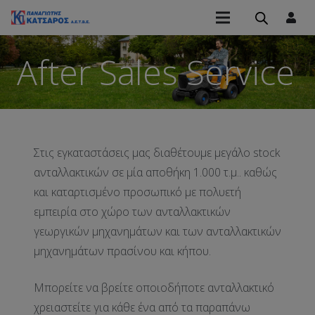
After Sales Service
Στις εγκαταστάσεις μας διαθέτουμε μεγάλο stock
ανταλλακτικών σε μία αποθήκη 1.000 τ.μ.. καθώς
και καταρτισμένο προσωπικό με πολυετή
εμπειρία στο χώρο των ανταλλακτικών
γεωργικών μηχανημάτων και των ανταλλακτικών
μηχανημάτων πρασίνου και κήπου.
Mπορείτε να βρείτε οποιοδήποτε ανταλλακτικό
χρειαστείτε για κάθε ένα από τα παραπάνω