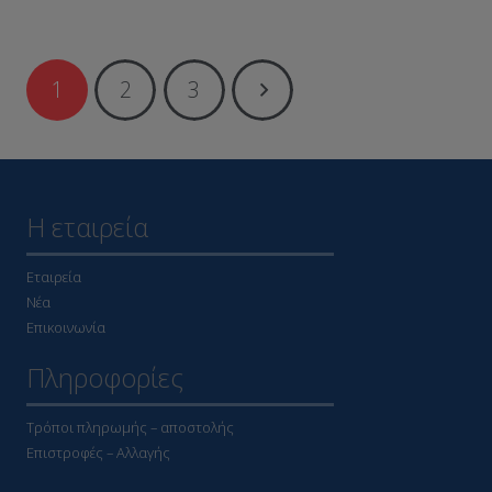
1
2
3
Η εταιρεία
Εταιρεία
Νέα
Επικοινωνία
Πληροφορίες
Τρόποι πληρωμής – αποστολής
Επιστροφές – Αλλαγής