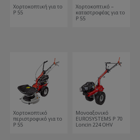
Χορτοκοπτική για το
Χορτοκοπτικό –
P 55
καταστροφέας για το
P 55
Χορτοκοπτικό
Μονοαξονικό
περιστροφικό για το
EUROSYSTEMS P 70
P 55
Loncin 224 OHV