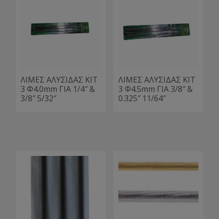
ΛΙΜΕΣ ΑΛΥΣΙΔΑΣ ΚΙΤ
ΛΙΜΕΣ ΑΛΥΣΙΔΑΣ ΚΙΤ
3 Φ4.0mm ΓΙΑ 1/4″ &
3 Φ4.5mm ΓΙΑ 3/8″ &
3/8″ 5/32″
0.325″ 11/64″