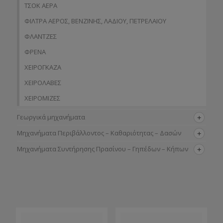
ΤΣΟΚ ΑΕΡΑ
ΦΙΛΤΡΑ ΑΕΡΟΣ, ΒΕΝΖΙΝΗΣ, ΛΑΔΙΟΥ, ΠΕΤΡΕΛΑΙΟΥ
ΦΛΑΝΤΖΕΣ
ΦΡΕΝΑ
ΧΕΙΡΟΓΚΑΖΑ
ΧΕΙΡΟΛΑΒΕΣ
ΧΕΙΡΟΜΙΖΕΣ
Γεωργικά μηχανήματα
Μηχανήματα Περιβάλλοντος – Καθαριότητας – Δασών
Μηχανήματα Συντήρησης Πρασίνου – Γηπέδων – Κήπων