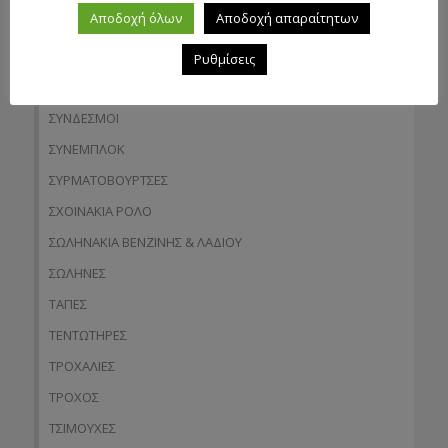
Αποδοχή όλων
Αποδοχή απαραίτητων
ΣΠΡΟΚΕΤ
ΣΤΕΓΑΝΑ
Ρυθμίσεις
ΣΥΜΠΛΕΚΤΕΣ
ΣΥΝΔΕΣΜΟΙ
ΣΥΝΕΜΠΛΟΚ
ΣΥΡΜΑΤΟΒΟΥΡΤΣΕΣ
ΣΧΟΙΝΑΚΙΑ ΡΟΛΟ
ΣΩΛΗΝΑΚΙΑ ΒΕΝΖΙΝΗΣ & ΛΑΔΙΟΥ
ΣΩΛΗΝΕΣ
ΤΑΠΕΣ
ΤΕΝΤΩΤΗΡΕΣ
ΤΡΟΧΑΛΙΕΣ
ΤΡΟΧΟΣ
ΤΣΙΜΟΥΧΕΣ