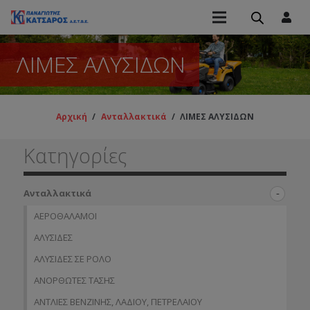
ΛΙΜΕΣ ΑΛΥΣΙΔΩΝ
Αρχική
/
Ανταλλακτικά
/
ΛΙΜΕΣ ΑΛΥΣΙΔΩΝ
Κατηγορίες
Ανταλλακτικά
ΑΕΡΟΘΑΛΑΜΟΙ
ΑΛΥΣΙΔΕΣ
ΑΛΥΣΙΔΕΣ ΣΕ ΡΟΛΟ
ΑΝΟΡΘΩΤΕΣ ΤΑΣΗΣ
ΑΝΤΛΙΕΣ ΒΕΝΖΙΝΗΣ, ΛΑΔΙΟΥ, ΠΕΤΡΕΛΑΙΟΥ