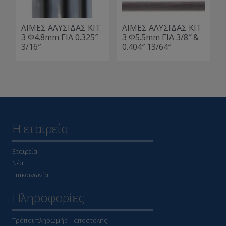
ΛΙΜΕΣ ΑΛΥΣΙΔΑΣ ΚΙΤ
ΛΙΜΕΣ ΑΛΥΣΙΔΑΣ ΚΙΤ
3 Φ4.8mm ΓΙΑ 0.325″
3 Φ5.5mm ΓΙΑ 3/8″ &
3/16″
0.404″ 13/64″
Η εταιρεία
Εταιρεία
Νέα
Επικοινωνία
Πληροφορίες
Τρόποι πληρωμής – αποστολής