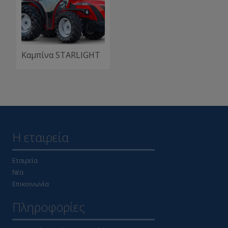
Καμπίνα STARLIGHT
Η εταιρεία
Εταιρεία
Νέα
Επικοινωνία
Πληροφορίες