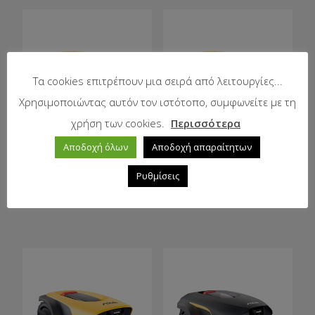
Τα cookies επιτρέπουν μια σειρά από λειτουργίες...
Χρησιμοποιώντας αυτόν τον ιστότοπο, συμφωνείτε με τη
χρήση των cookies.
Περισσότερα
Αυτόνομο
Αυτόνομο
Αποδοχή όλων
Αποδοχή απαραίτητων
χλοοκοπτικό
χλοοκοπτικό
ΡΟΜΠΟΤ A 10V
ΡΟΜΠΟΤ A 15V
Ρυθμίσεις