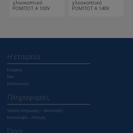
χλοοκοπτικό
χλοοκοπτικό
ΡΟΜΠΟΤ A 100V
ΡΟΜΠΟΤ A 140V
Η εταιρεία
Εταιρεία
Νέα
Επικοινωνία
Πληροφορίες
Τρόποι πληρωμής – αποστολής
Επιστροφές – Αλλαγής
Όροι