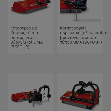
Καταστροφείς
Καταστροφείς
βαρέως τύπου
υδραυλικοί,πλευρικοί,με
συρταρωτοί,
βραχίονα, μεσαίου
υδραυλικοί ΟΜΑ
τύπου ΟΜΑ (BGROUP)
(BGROUP)