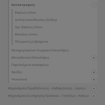
Καταστροφείς
Βαρέως τύπου
Διπλής κατεύθυνσης (ζεύξης)
Ημι- βαρέως τύπου
Μεσαίου τύπου
Πλευρικοί με βραχίονα
Μεταχειρισμένοι Γεωργικοί Ελκυστήρες
Μονοαξονικοί Ελκυστήρες
Παρελκόμενα εκσκαφέων
Φρέζες
Ψεκαστικά
Μηχανήματα Περιβάλλοντος – Καθαριότητας – Δασών
Μηχανήματα Συντήρησης Πρασίνου – Γηπέδων – Κήπων