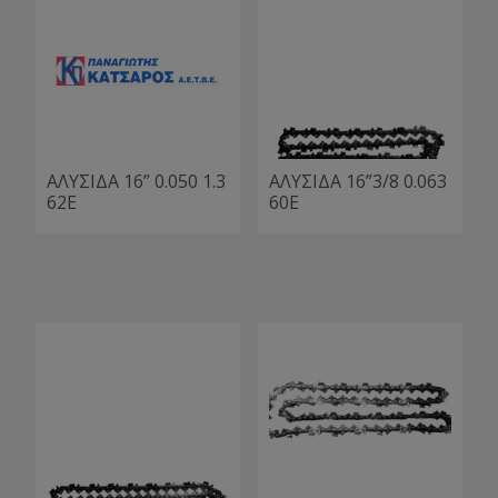
ΑΛΥΣΙΔΑ 16” 0.050 1.3
ΑΛΥΣΙΔΑ 16”3/8 0.063
62E
60Ε