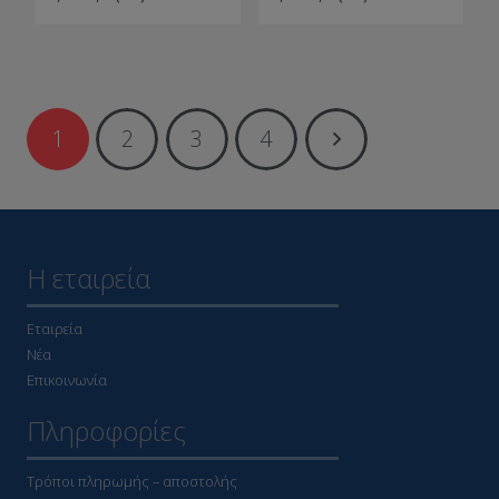
1
2
3
4
Η εταιρεία
Εταιρεία
Νέα
Επικοινωνία
Πληροφορίες
Τρόποι πληρωμής – αποστολής