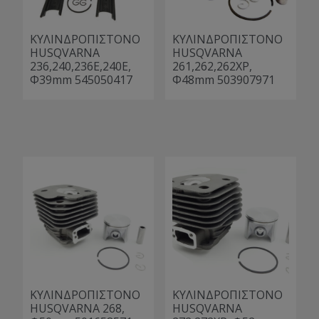
ΚΥΛΙΝΔΡΟΠΙΣΤΟΝΟ
ΚΥΛΙΝΔΡΟΠΙΣΤΟΝΟ
HUSQVARNA
HUSQVARNA
236,240,236E,240E,
261,262,262XP,
Φ39mm 545050417
Φ48mm 503907971
ΚΥΛΙΝΔΡΟΠΙΣΤΟΝΟ
ΚΥΛΙΝΔΡΟΠΙΣΤΟΝΟ
HUSQVARNA 268,
HUSQVARNA