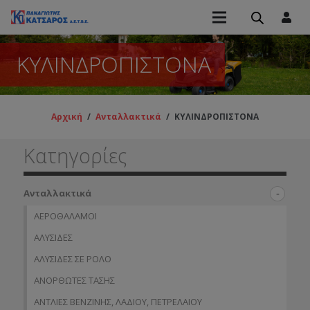
ΚΥΛΙΝΔΡΟΠΙΣΤΟΝΑ
Αρχική
/
Ανταλλακτικά
/
ΚΥΛΙΝΔΡΟΠΙΣΤΟΝΑ
Κατηγορίες
Ανταλλακτικά
ΑΕΡΟΘΑΛΑΜΟΙ
ΑΛΥΣΙΔΕΣ
ΑΛΥΣΙΔΕΣ ΣΕ ΡΟΛΟ
ΑΝΟΡΘΩΤΕΣ ΤΑΣΗΣ
ΑΝΤΛΙΕΣ ΒΕΝΖΙΝΗΣ, ΛΑΔΙΟΥ, ΠΕΤΡΕΛΑΙΟΥ