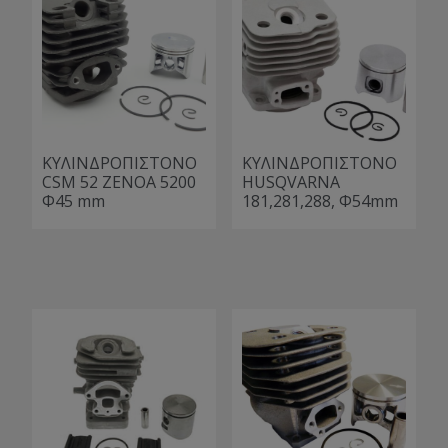
ΚΥΛΙΝΔΡΟΠΙΣΤΟΝΟ
ΚΥΛΙΝΔΡΟΠΙΣΤΟΝΟ
CSM 52 ΖΕΝΟA 5200
HUSQVARNA
Φ45 mm
181,281,288, Φ54mm