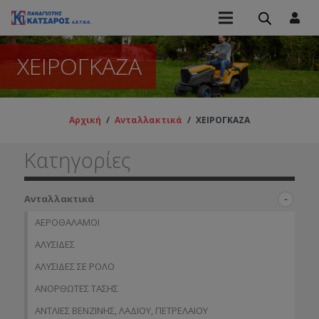
ΧΕΙΡΟΓΚΑΖΑ
Αρχική
/
Ανταλλακτικά
/
ΧΕΙΡΟΓΚΑΖΑ
Κατηγορίες
Ανταλλακτικά
ΑΕΡΟΘΑΛΑΜΟΙ
ΑΛΥΣΙΔΕΣ
ΑΛΥΣΙΔΕΣ ΣΕ ΡΟΛΟ
ΑΝΟΡΘΩΤΕΣ ΤΑΣΗΣ
ΑΝΤΛΙΕΣ ΒΕΝΖΙΝΗΣ, ΛΑΔΙΟΥ, ΠΕΤΡΕΛΑΙΟΥ