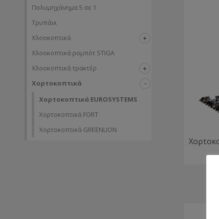
Πολυμηχάνημα 5 σε 1
Τρυπάνι
Χλοοκοπτικά
Χλοοκοπτικά ρομπότ STIGA
Χλοοκοπτικά τρακτέρ
Χορτοκοπτικά
Χορτοκοπτικά EUROSYSTEMS
Χορτοκοπτικά FORT
Χορτοκοπτικά GREENLION
Χορτοκο