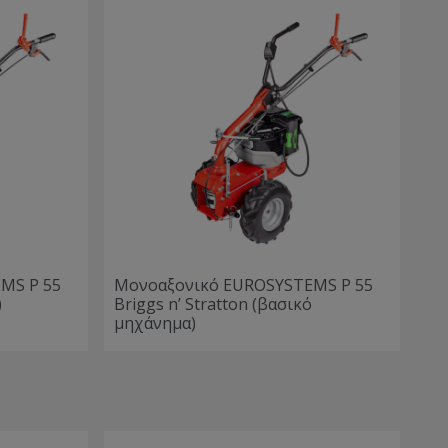
MS P 55
Μονοαξονικό EUROSYSTEMS P 55
)
Briggs n’ Stratton (βασικό
μηχάνημα)