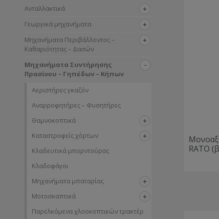
Ανταλλακτικά
Γεωργικά μηχανήματα
Μηχανήματα Περιβάλλοντος –
Καθαριότητας – Δασών
Μηχανήματα Συντήρησης
Πρασίνου – Γηπέδων – Κήπων
Αεριστήρες γκαζόν
Αναρροφητήρες – Φυσητήρες
Θαμνοκοπτικά
Καταστροφείς χόρτων
Μονοαξ
RATO (β
Κλαδευτικά μπορντούρας
Κλαδοφάγοι
Μηχανήματα μπαταρίας
Μοτοσκαπτικά
Παρελκόμενα χλοοκοπτικών τρακτέρ