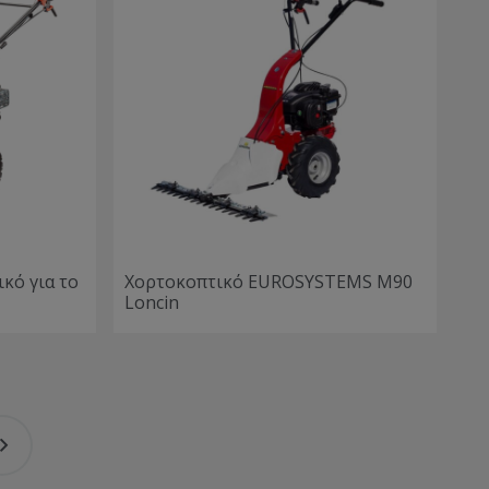
κό για το
Χορτοκοπτικό EUROSYSTEMS M90
Loncin