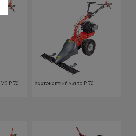
MS P 70
Χορτοκοπτική για το P 70