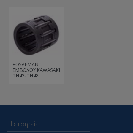
ΡΟΥΛΕΜΑΝ
ΕΜΒΟΛΟΥ KAWASAKI
TH43-TH48
Η εταιρεία