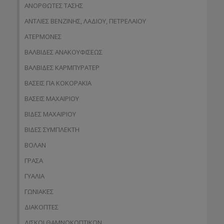
ΑΝΟΡΘΩΤΕΣ ΤΑΣΗΣ
ΑΝΤΛΙΕΣ ΒΕΝΖΙΝΗΣ, ΛΑΔΙΟΥ, ΠΕΤΡΕΛΑΙΟΥ
ΑΤΕΡΜΟΝΕΣ
ΒΑΛΒΙΔΕΣ ΑΝΑΚΟΥΦΙΣΕΩΣ
ΒΑΛΒΙΔΕΣ ΚΑΡΜΠΥΡΑΤΕΡ
ΒΑΣΕΙΣ ΓΙΑ ΚΟΚΟΡΑΚΙΑ
ΒΑΣΕΙΣ ΜΑΧΑΙΡΙΟΥ
ΒΙΔΕΣ ΜΑΧΑΙΡΙΟΥ
ΒΙΔΕΣ ΣΥΜΠΛΕΚΤΗ
ΒΟΛΑΝ
ΓΡΑΣΑ
ΓΥΑΛΙΑ
ΓΩΝΙΑΚΕΣ
ΔΙΑΚΟΠΤΕΣ
ΔΙΣΚΟΙ ΘΑΜΝΟΚΟΠΤΙΚΩΝ