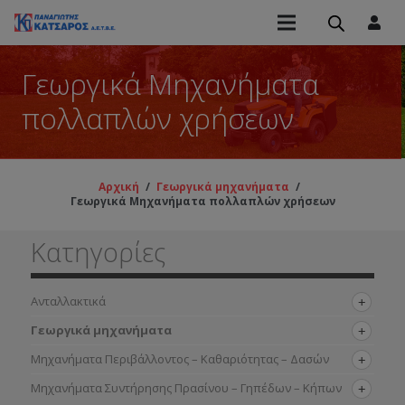
Γεωργικά Μηχανήματα
πολλαπλών χρήσεων
Αρχική
/
Γεωργικά μηχανήματα
/
Γεωργικά Μηχανήματα πολλαπλών χρήσεων
Κατηγορίες
Ανταλλακτικά
Γεωργικά μηχανήματα
Μηχανήματα Περιβάλλοντος – Καθαριότητας – Δασών
Μηχανήματα Συντήρησης Πρασίνου – Γηπέδων – Κήπων