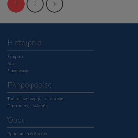
1
2
Η εταιρεία
Εταιρεία
Νέα
Επικοινωνία
Πληροφορίες
Τρόποι πληρωμής – αποστολής
Επιστροφές – Αλλαγής
Όροι
Προσωπικά δεδομένα