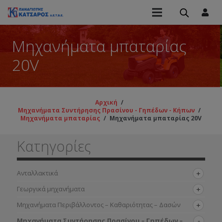
Μηχανήματα μπαταρίας
20V
Αρχική
/
Μηχανήματα Συντήρησης Πρασίνου - Γηπέδων - Κήπων
/
Μηχανήματα μπαταρίας
/
Μηχανήματα μπαταρίας 20V
Κατηγορίες
Ανταλλακτικά
Γεωργικά μηχανήματα
Μηχανήματα Περιβάλλοντος – Καθαριότητας – Δασών
Μηχανήματα Συντήρησης Πρασίνου – Γηπέδων –