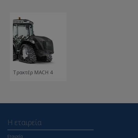
Τρακτέρ MACH 4
Η εταιρεία
Εταιρεία