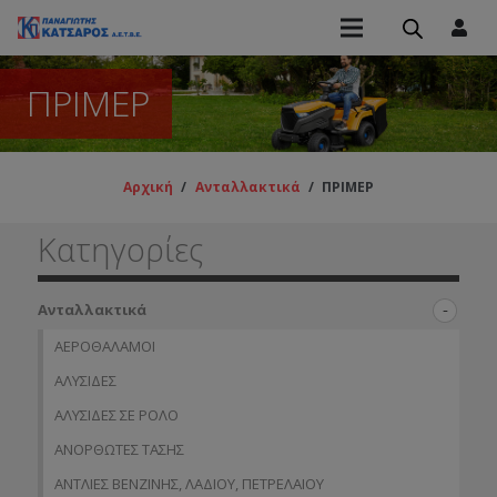
ΠΡΙΜΕΡ
Αρχική
/
Ανταλλακτικά
/
ΠΡΙΜΕΡ
Κατηγορίες
Ανταλλακτικά
ΑΕΡΟΘΑΛΑΜΟΙ
ΑΛΥΣΙΔΕΣ
ΑΛΥΣΙΔΕΣ ΣΕ ΡΟΛΟ
ΑΝΟΡΘΩΤΕΣ ΤΑΣΗΣ
ΑΝΤΛΙΕΣ ΒΕΝΖΙΝΗΣ, ΛΑΔΙΟΥ, ΠΕΤΡΕΛΑΙΟΥ