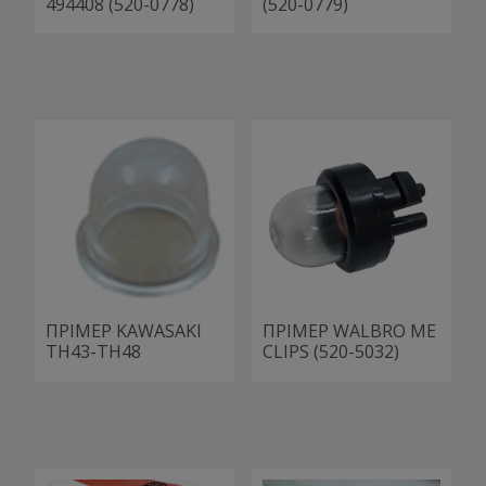
494408 (520-0778)
(520-0779)
ΠΡΙΜΕΡ KAWASAKI
ΠΡΙΜΕΡ WALBRO ΜΕ
TH43-TH48
CLIPS (520-5032)