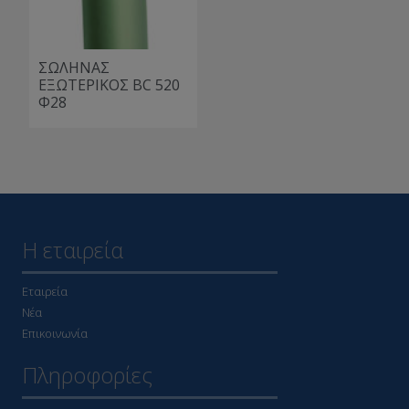
ΣΩΛΗΝΑΣ
ΕΞΩΤΕΡΙΚΟΣ BC 520
Φ28
Η εταιρεία
Εταιρεία
Νέα
Επικοινωνία
Πληροφορίες