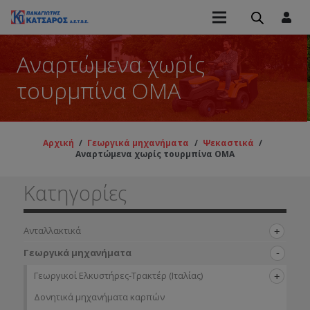
Αναρτώμενα χωρίς
τουρμπίνα ΟΜΑ
Αρχική
/
Γεωργικά μηχανήματα
/
Ψεκαστικά
/
Αναρτώμενα χωρίς τουρμπίνα ΟΜΑ
Κατηγορίες
Ανταλλακτικά
Γεωργικά μηχανήματα
Γεωργικοί Ελκυστήρες-Τρακτέρ (Ιταλίας)
Δονητικά μηχανήματα καρπών