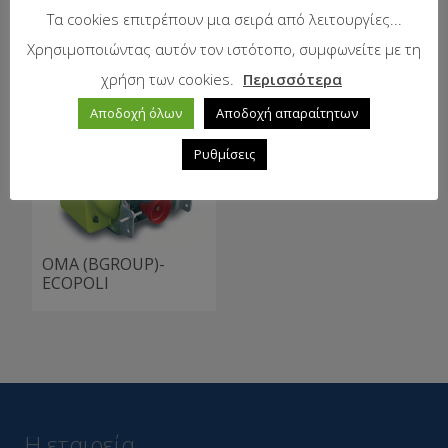
Τα cookies επιτρέπουν μια σειρά από λειτουργίες...
Χρησιμοποιώντας αυτόν τον ιστότοπο, συμφωνείτε με τη
χρήση των cookies.
Περισσότερα
Αποδοχή όλων
Αποδοχή απαραίτητων
Ρυθμίσεις
OMA (BGROUP)-
ECOPOLI
Η εταιρεία