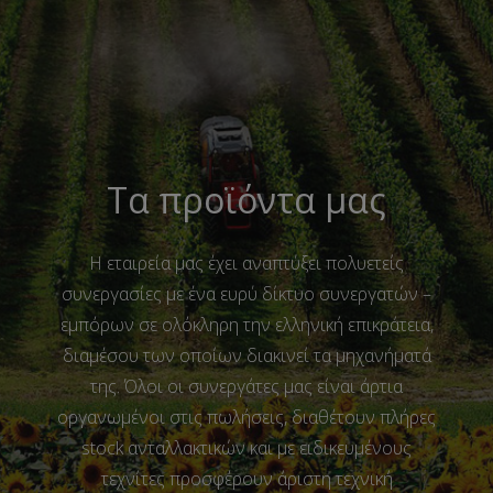
Τα προϊόντα μας
Η εταιρεία μας έχει αναπτύξει πολυετείς
συνεργασίες με ένα ευρύ δίκτυο συνεργατών –
εμπόρων σε ολόκληρη την ελληνική επικράτεια,
διαμέσου των οποίων διακινεί τα μηχανήματά
της. Όλοι οι συνεργάτες μας είναι άρτια
οργανωμένοι στις πωλήσεις, διαθέτουν πλήρες
stock ανταλλακτικών και με ειδικευμένους
τεχνίτες προσφέρουν άριστη τεχνική