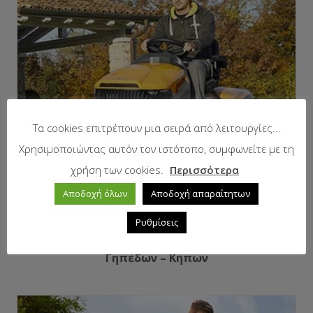
Τα cookies επιτρέπουν μια σειρά από λειτουργίες...
Χρησιμοποιώντας αυτόν τον ιστότοπο, συμφωνείτε με τη
χρήση των cookies.
Περισσότερα
Αποδοχή όλων
Αποδοχή απαραίτητων
Ρυθμίσεις
Μηχανήματα Συντήρησης Πρασίνου –
Γηπέδων – Κήπων