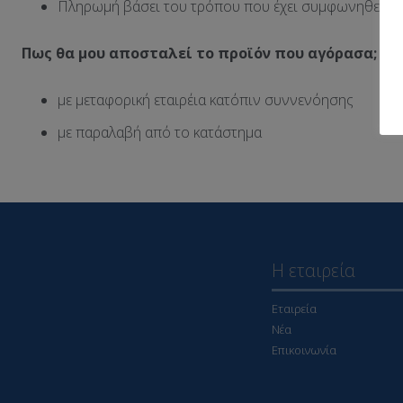
Πληρωμή βάσει του τρόπου που έχει συμφωνηθεί.
Πως θα μου αποσταλεί το προϊόν που αγόρασα;
με μεταφορική εταιρέια κατόπιν συννενόησης
με παραλαβή από το κατάστημα
Η εταιρεία
Εταιρεία
Νέα
Επικοινωνία