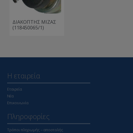
ΔΙΑΚΟΠΤΗΣ ΜΙΖΑΣ
(118450065/1)
Η εταιρεία
Εταιρεία
Νέα
Επικοινωνία
Πληροφορίες
Τρόποι πληρωμής – αποστολής