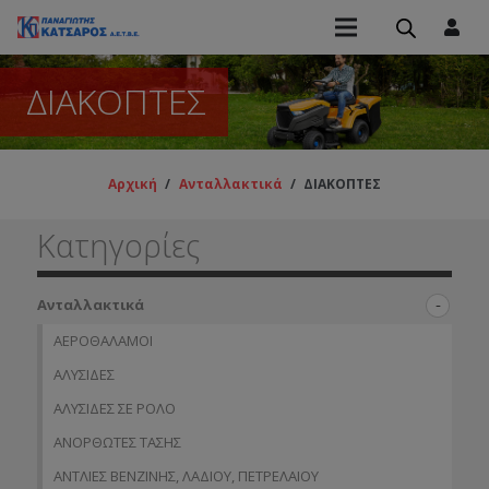
ΔΙΑΚΟΠΤΕΣ
Αρχική
/
Ανταλλακτικά
/
ΔΙΑΚΟΠΤΕΣ
Κατηγορίες
Ανταλλακτικά
ΑΕΡΟΘΑΛΑΜΟΙ
ΑΛΥΣΙΔΕΣ
ΑΛΥΣΙΔΕΣ ΣΕ ΡΟΛΟ
ΑΝΟΡΘΩΤΕΣ ΤΑΣΗΣ
ΑΝΤΛΙΕΣ ΒΕΝΖΙΝΗΣ, ΛΑΔΙΟΥ, ΠΕΤΡΕΛΑΙΟΥ