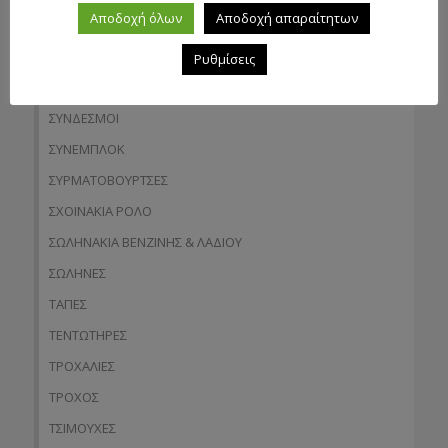
Αποδοχή όλων
Αποδοχή απαραίτητων
ΣΠΡΟΚΕΤ
ΣΤΕΓΑΝΑ
Ρυθμίσεις
ΣΥΜΠΛΕΚΤΕΣ
ΣΥΝΔΕΣΜΟΙ
ΣΥΝΕΜΠΛΟΚ
ΣΥΡΜΑΤΟΒΟΥΡΤΣΕΣ
ΣΧΟΙΝΑΚΙΑ ΡΟΛΟ
ΣΩΛΗΝΑΚΙΑ ΒΕΝΖΙΝΗΣ & ΛΑΔΙΟΥ
ΣΩΛΗΝΕΣ
ΤΑΠΕΣ
ΤΕΝΤΩΤΗΡΕΣ
ΤΡΟΧΑΛΙΕΣ
ΤΡΟΧΟΣ
ΤΣΙΜΟΥΧΕΣ