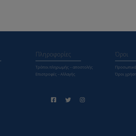
Πληροφορίες
Όροι
Τρόποι πληρωμής – αποστολής
Προσωπικά
Επιστροφές – Αλλαγής
Όροι χρήσ