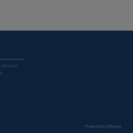
 δεδομένα
ης
Powered by Softways