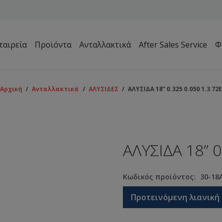
ταιρεία
Προϊόντα
Ανταλλακτικά
After Sales Service
Φ
Μηχανήματα Συντήρησης Πρασίνου – Γηπέδων – Κήπων
Αρχική
/
Ανταλλακτικά
/
ΑΛΥΣΙΔΕΣ
/
ΑΛΥΣΙΔΑ 18” 0.325 0.050 1.3 72
ΑΛΥΣΙΔΑ 18” 0
Κωδικός προϊόντος:
30-18
Προτεινόμενη λιανική 