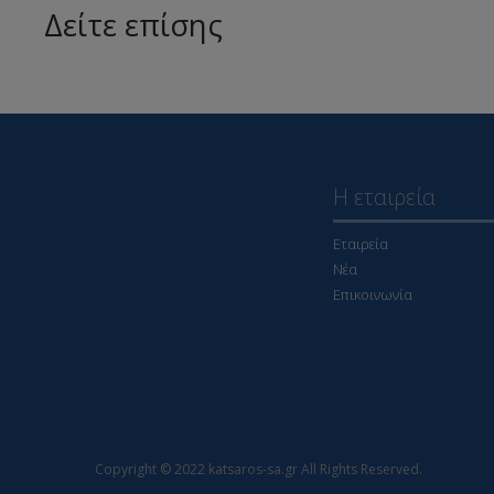
Δείτε επίσης
Η εταιρεία
Εταιρεία
Νέα
Επικοινωνία
Copyright © 2022 katsaros-sa.gr All Rights Reserved.