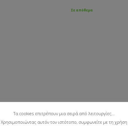
Σε απόθεμα
Τα cookies επιτρέπουν μια σειρά από λειτουργίες...
Χρησιμοποιώντας αυτόν τον ιστότοπο, συμφωνείτε με τη χρήση