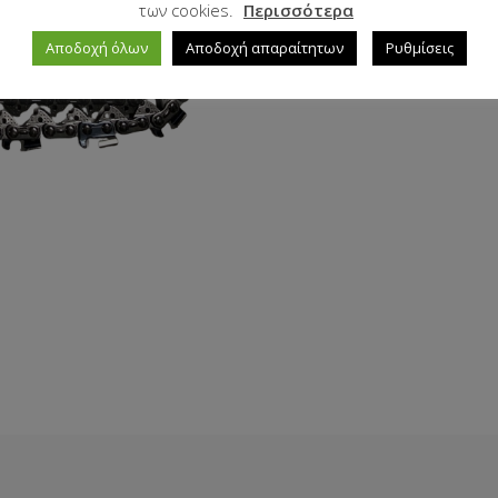
των cookies.
Περισσότερα
Αποδοχή όλων
Αποδοχή απαραίτητων
Ρυθμίσεις