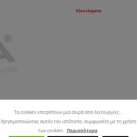
Εξαντλημένο
Τα cookies επιτρέπουν μια σειρά από λειτουργίες...
Χρησιμοποιώντας αυτόν τον ιστότοπο, συμφωνείτε με τη χρήση
των cookies.
Περισσότερα