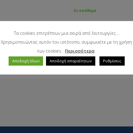
Σε απόθεμα
Τα cookies επιτρέπουν μια σειρά από λειτουργίες...
Χρησιμοποιώντας αυτόν τον ιστότοπο, συμφωνείτε με τη χρήση
των cookies.
Περισσότερα
Αποδοχή όλων
Αποδοχή απαραίτητων
Ρυθμίσεις