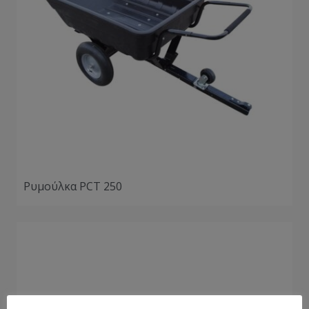
Ρυμούλκα PCT 250