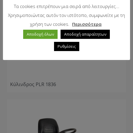
Τα cookies επιτρέπουν μια σειρά από λειτουργίες...
Χρησιμοποιώντας αυτόν τον ιστότοπο, συμφωνείτε με τη
χρήση των cookies.
Περισσότερα
Αποδοχή όλων
Αποδοχή απαραίτητων
Ρυθμίσεις
Κύλινδρος PLR 1836