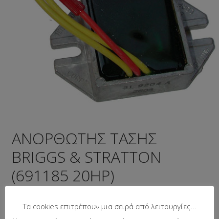
ΑΝΟΡΘΩΤΗΣ ΤΑΣΗΣ
BRIGGS & STRATTON
(691185 20HP)
Κωδικός προϊόντος:
230-1332
Τα cookies επιτρέπουν μια σειρά από λειτουργίες...