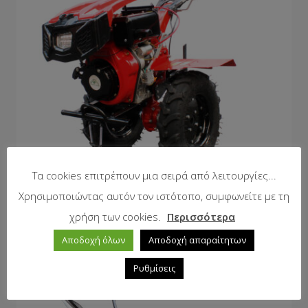
Τα cookies επιτρέπουν μια σειρά από λειτουργίες...
Χρησιμοποιώντας αυτόν τον ιστότοπο, συμφωνείτε με τη
Μοτοσκαπτικό ντήζελ GREENLION BSD 1350
χρήση των cookies.
Περισσότερα
Αποδοχή όλων
Αποδοχή απαραίτητων
Ρυθμίσεις