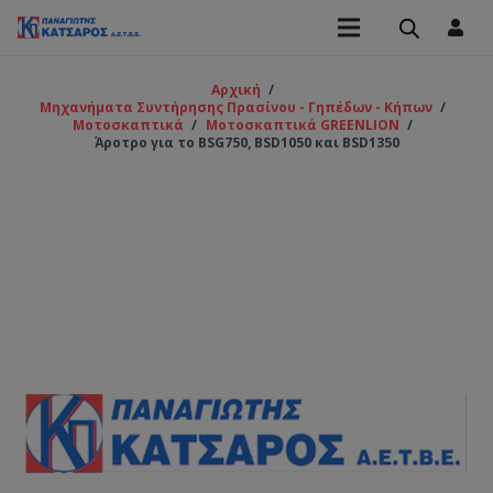
Αρχική
/
Μηχανήματα Συντήρησης Πρασίνου - Γηπέδων - Κήπων
/
Μοτοσκαπτικά
/
Μοτοσκαπτικά GREENLION
/
Άροτρο για το BSG750, BSD1050 και BSD1350