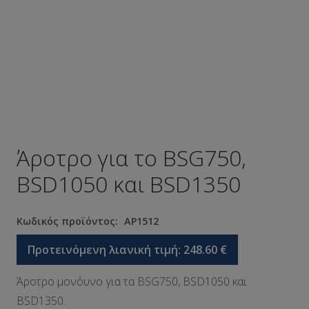
Άροτρο για το BSG750,
BSD1050 και BSD1350
Κωδικός προϊόντος:
AP1512
Προτεινόμενη λιανική τιμή:
248.60
€
Άροτρο μονόυνο για τα BSG750, BSD1050 και
BSD1350.