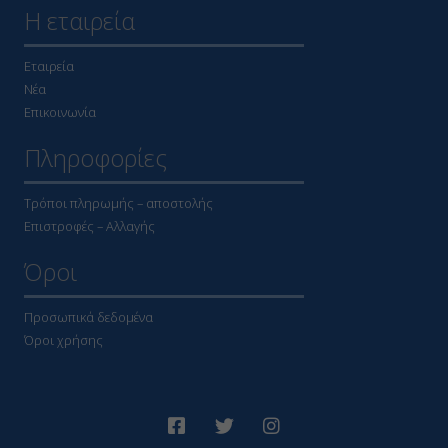
Η εταιρεία
Εταιρεία
Νέα
Επικοινωνία
Πληροφορίες
Τρόποι πληρωμής – αποστολής
Επιστροφές – Αλλαγής
Όροι
Προσωπικά δεδομένα
Όροι χρήσης