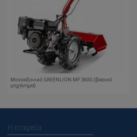
Μονοαξονικό GREENLION MF 360G (βασικό
μηχάνημα)
Η εταιρεία