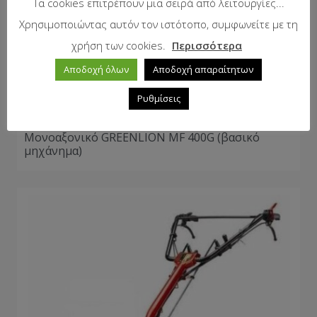
Τα cookies επιτρέπουν μια σειρά από λειτουργίες...
Χρησιμοποιώντας αυτόν τον ιστότοπο, συμφωνείτε με τη
χρήση των cookies.
Περισσότερα
Αποδοχή όλων
Αποδοχή απαραίτητων
Ρυθμίσεις
Μονοαξονικό GREENLION MF 400G (βασικό
μηχάνημα)