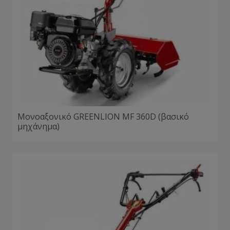
Μονοαξονικό GREENLION ΜF 360D (βασικό
μηχάνημα)