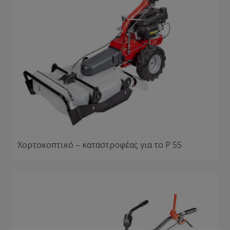
Χορτοκοπτικό – καταστροφέας για το P 55