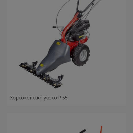
Χορτοκοπτική για το P 55