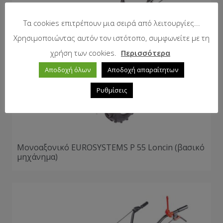
Τα cookies επιτρέπουν μια σειρά από λειτουργίες...
Χρησιμοποιώντας αυτόν τον ιστότοπο, συμφωνείτε με τη
χρήση των cookies.
Περισσότερα
Αποδοχή όλων
Αποδοχή απαραίτητων
Ρυθμίσεις
Μονοαξονικό EUROSYSTEMS P 55 Loncin (βασικό
μηχάνημα)