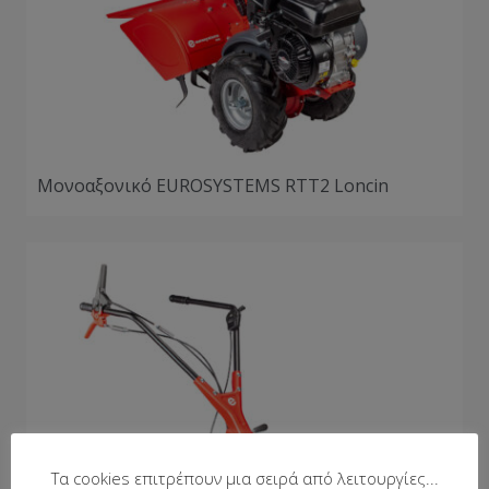
Μονοαξονικό EUROSYSTEMS RTT2 Loncin
Τα cookies επιτρέπουν μια σειρά από λειτουργίες...