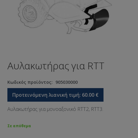
Αυλακωτήρας για RTT
Κωδικός προϊόντος:
905030000
Προτεινόμενη λιανική τιμή:
60.00
€
Αυλακωτήρας για μονοαξονικό RTT2, RTT3.
Σε απόθεμα