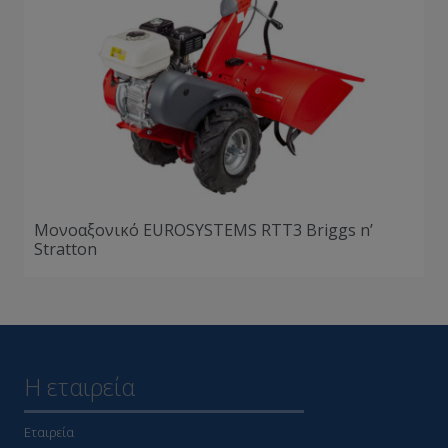
Μονοαξονικό EUROSYSTEMS RTT3 Briggs n’
Stratton
Η εταιρεία
Εταιρεία