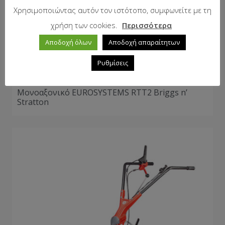
Χρησιμοποιώντας αυτόν τον ιστότοπο, συμφωνείτε με τη
χρήση των cookies.
Περισσότερα
Αποδοχή όλων
Αποδοχή απαραίτητων
Ρυθμίσεις
Μονοαξονικό EUROSYSTEMS RTT2 Briggs n’
Stratton