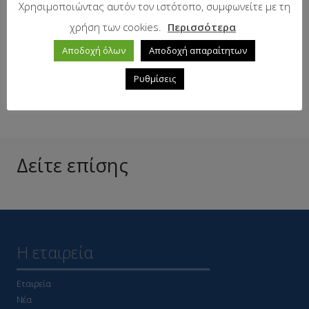
Χρησιμοποιώντας αυτόν τον ιστότοπο, συμφωνείτε με τη
Διαθέσιμο κατόπιν παραγγελίας
χρήση των cookies.
Περισσότερα
Αποδοχή όλων
Αποδοχή απαραίτητων
Ρυθμίσεις
ΤΕΧΝΙΚΑ ΧΑΡΑΚΤΗΡΙΣΤΙΚΑ
Δείτε επίσης
Η εταιρεία
Εταιρεία
Νέα