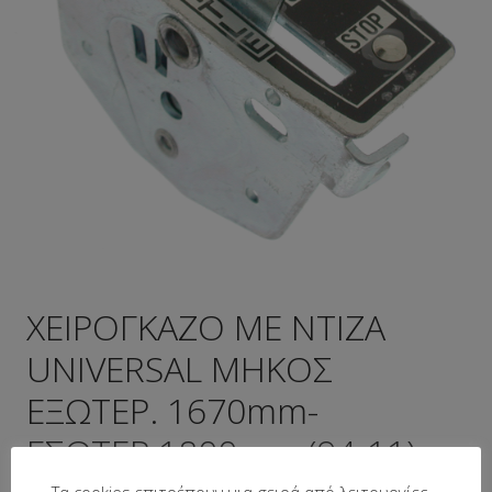
ΧΕΙΡΟΓΚΑΖΟ ME NTIZA
UNIVERSAL ΜΗΚΟΣ
ΕΞΩΤΕΡ. 1670mm-
ΕΣΩΤΕΡ.1800mm (94-11)
Τα cookies επιτρέπουν μια σειρά από λειτουργίες...