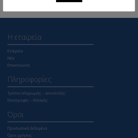
Η εταιρεία
Εταιρεία
Νέα
Επικοινωνία
Πληροφορίες
Τρόποι πληρωμής – αποστολής
Επιστροφές – Αλλαγής
Όροι
Προσωπικά δεδομένα
Όροι χρήσης