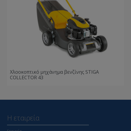
Χλοοκοπτικό μηχάνημα βενζίνης STIGA
COLLECTOR 43
Η εταιρεία
Εταιρεία