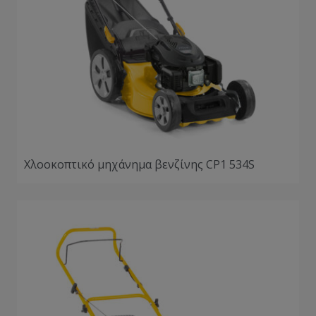
Χλοοκοπτικό μηχάνημα βενζίνης CP1 534S