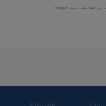
5 ταχυτήτες έμπροσθεν και 1
Πληροφορίες
Όροι