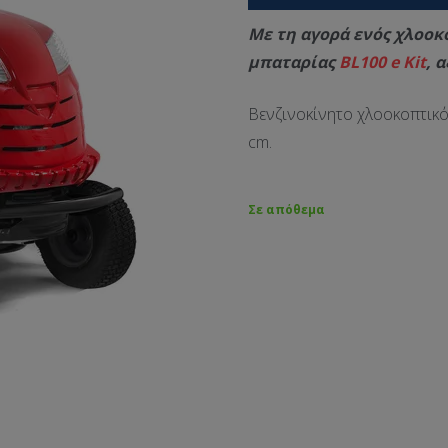
Με τη αγορά ενός χλοοκ
μπαταρίας
BL100 e Kit
, 
Βενζινοκίνητο χλοοκοπτικό
cm.
Σε απόθεμα