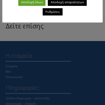
Αποδοχή όλων
Αποδοχή απαραίτητων
Ρυθμίσεις
Δείτε επίσης
Η εταιρεία
Εταιρεία
Νέα
Επικοινωνία
Πληροφορίες
Τρόποι πληρωμής – αποστολής
Επιστροφές – Αλλαγής