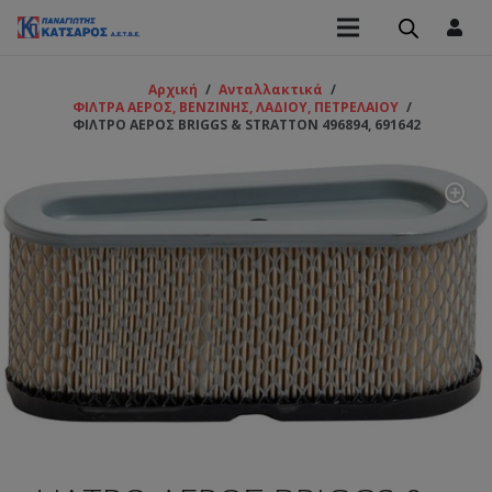
Αρχική
/
Ανταλλακτικά
/
ΦΙΛΤΡΑ ΑΕΡΟΣ, ΒΕΝΖΙΝΗΣ, ΛΑΔΙΟΥ, ΠΕΤΡΕΛΑΙΟΥ
/
ΦΙΛΤΡΟ ΑΕΡΟΣ BRIGGS & STRATTON 496894, 691642