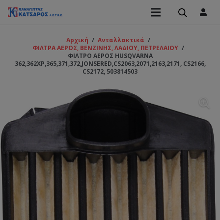
Αρχική
/
Ανταλλακτικά
/
ΦΙΛΤΡΑ ΑΕΡΟΣ, ΒΕΝΖΙΝΗΣ, ΛΑΔΙΟΥ, ΠΕΤΡΕΛΑΙΟΥ
/
ΦΙΛΤΡΟ ΑΕΡΟΣ HUSQVARNA
362,362XP,365,371,372,JONSERED,CS2063,2071,2163,2171, CS2166,
CS2172, 503814503