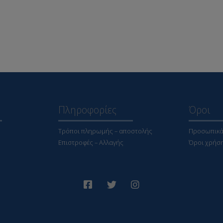
Πληροφορίες
Όροι
Τρόποι πληρωμής – αποστολής
Προσωπικά
Επιστροφές – Αλλαγής
Όροι χρήσ