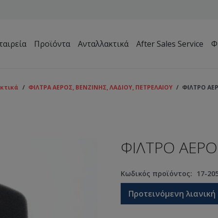
ταιρεία
Προϊόντα
Ανταλλακτικά
After Sales Service
Φ
Μηχανήματα Συντήρησης Πρασίνου – Γηπέδων – Κήπων
κτικά
/
ΦΙΛΤΡΑ ΑΕΡΟΣ, ΒΕΝΖΙΝΗΣ, ΛΑΔΙΟΥ, ΠΕΤΡΕΛΑΙΟΥ
/
ΦΙΛΤΡΟ ΑΕΡ
ΦΙΛΤΡΟ ΑΕΡΟ
Κωδικός προϊόντος:
17-20
Προτεινόμενη λιανική 