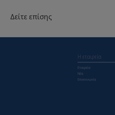
Δείτε επίσης
Η εταιρεία
Εταιρεία
Νέα
Επικοινωνία