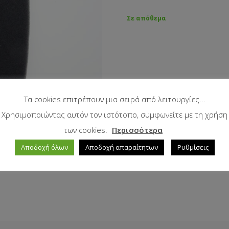
Σε απόθεμα
Τα cookies επιτρέπουν μια σειρά από λειτουργίες...
Χρησιμοποιώντας αυτόν τον ιστότοπο, συμφωνείτε με τη χρήση
των cookies.
Περισσότερα
Αποδοχή όλων
Αποδοχή απαραίτητων
Ρυθμίσεις