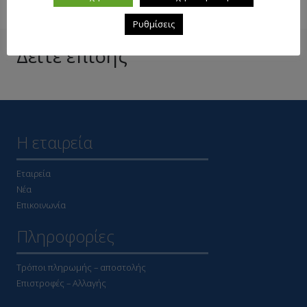
Ρυθμίσεις
Δείτε επίσης
Η εταιρεία
Εταιρεία
Νέα
Επικοινωνία
Πληροφορίες
Τρόποι πληρωμής – αποστολής
Επιστροφές – Αλλαγής