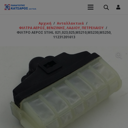
Αρχική
/
Ανταλλακτικά
/
ΦΙΛΤΡΑ ΑΕΡΟΣ, ΒΕΝΖΙΝΗΣ, ΛΑΔΙΟΥ, ΠΕΤΡΕΛΑΙΟΥ
/
ΦΙΛΤΡΟ ΑΕΡΟΣ STIHL 021,023,025,MS210,MS230,MS250,
11231201613