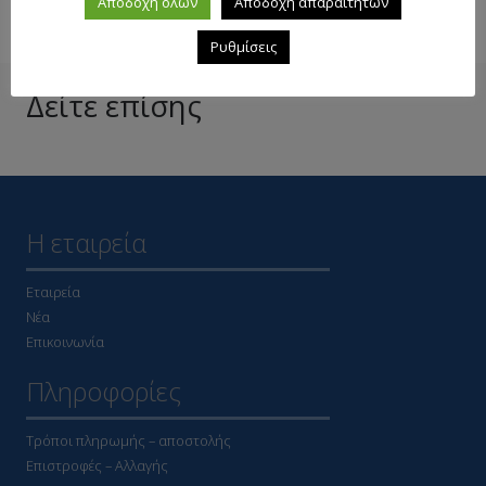
Αποδοχή όλων
Αποδοχή απαραίτητων
Ρυθμίσεις
Δείτε επίσης
Η εταιρεία
Εταιρεία
Νέα
Επικοινωνία
Πληροφορίες
Τρόποι πληρωμής – αποστολής
Επιστροφές – Αλλαγής