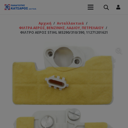
Αρχική
/
Ανταλλακτικά
/
ΦΙΛΤΡΑ ΑΕΡΟΣ, ΒΕΝΖΙΝΗΣ, ΛΑΔΙΟΥ, ΠΕΤΡΕΛΑΙΟΥ
/
ΦΙΛΤΡΟ ΑΕΡΟΣ STIHL MS290/310/390, 11271201621