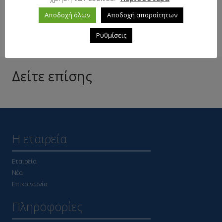
Σε απόθεμα
Αποδοχή όλων
Αποδοχή απαραίτητων
Ρυθμίσεις
Δείτε επίσης
Η εταιρεία
Εταιρεία
Νέα
Επικοινωνία
Πληροφορίες