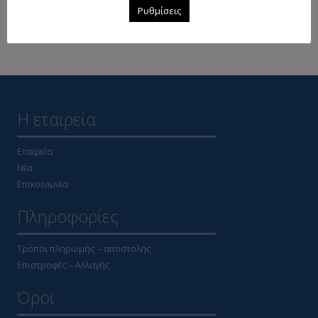
Ρυθμίσεις
Δείτε επίσης
Η εταιρεία
Εταιρεία
Νέα
Επικοινωνία
Πληροφορίες
Τρόποι πληρωμής – αποστολής
Επιστροφές – Αλλαγής
Όροι