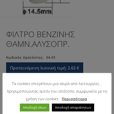
ΦΙΛΤΡΟ ΒΕΝΖΙΝΗΣ
ΘΑΜΝ.ΑΛΥΣΟΠΡ.
Κωδικός προϊόντος:
34-01
Προτεινόμενη λιανική τιμή:
2.62
€
Τα cookies επιτρέπουν μια σειρά από λειτουργίες...
Σε απόθεμα
Χρησιμοποιώντας αυτόν τον ιστότοπο, συμφωνείτε με τη
χρήση των cookies.
Περισσότερα
Αποδοχή όλων
Αποδοχή απαραίτητων