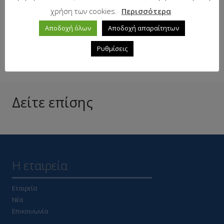
χρήση των cookies.
Περισσότερα
Σε απόθεμα
Αποδοχή όλων
Αποδοχή απαραίτητων
Ρυθμίσεις
Δείτε επίσης
Η εταιρεία
Εταιρεία
Νέα
Επικοινωνία