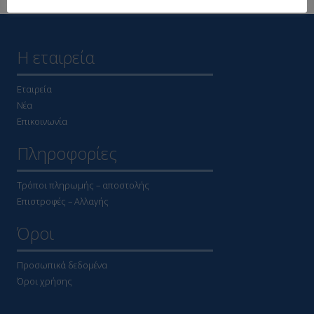
Η εταιρεία
Εταιρεία
Νέα
Επικοινωνία
Πληροφορίες
Τρόποι πληρωμής – αποστολής
Επιστροφές – Αλλαγής
Όροι
Προσωπικά δεδομένα
Όροι χρήσης