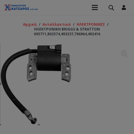
Αρχική
/
Ανταλλακτικά
/
ΗΛΕΚΤΡΟΝΙΚΕΣ
/
ΗΛΕΚΤΡΟΝΙΚΗ BRIGGS & STRATTON
695711,802574,493237,796964,492416