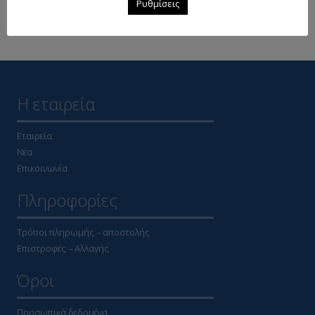
Ρυθμίσεις
Δείτε επίσης
Η εταιρεία
Εταιρεία
Νέα
Επικοινωνία
Πληροφορίες
Τρόποι πληρωμής – αποστολής
Επιστροφές – Αλλαγής
Όροι
Προσωπικά δεδομένα