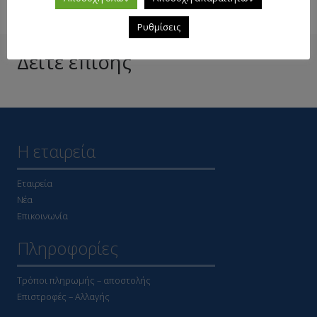
Ρυθμίσεις
Δείτε επίσης
Η εταιρεία
Εταιρεία
Νέα
Επικοινωνία
Πληροφορίες
Τρόποι πληρωμής – αποστολής
Επιστροφές – Αλλαγής