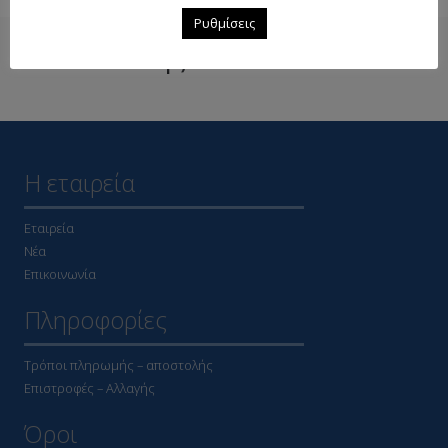
Ρυθμίσεις
Δείτε επίσης
Η εταιρεία
Εταιρεία
Νέα
Επικοινωνία
Πληροφορίες
Τρόποι πληρωμής – αποστολής
Επιστροφές – Αλλαγής
Όροι