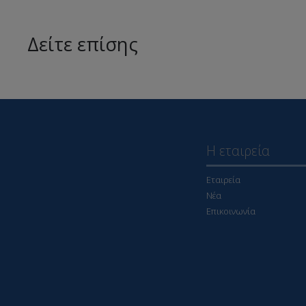
Δείτε επίσης
Η εταιρεία
Εταιρεία
Νέα
Επικοινωνία