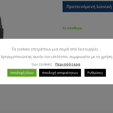
Προτεινόμενη λιανική 
Σε απόθεμα
Τα cookies επιτρέπουν μια σειρά από λειτουργίες...
Χρησιμοποιώντας αυτόν τον ιστότοπο, συμφωνείτε με τη χρήση
των cookies.
Περισσότερα
Αποδοχή όλων
Αποδοχή απαραίτητων
Ρυθμίσεις