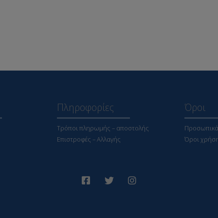
Πληροφορίες
Όροι
Τρόποι πληρωμής – αποστολής
Προσωπικά
Επιστροφές – Αλλαγής
Όροι χρήσ