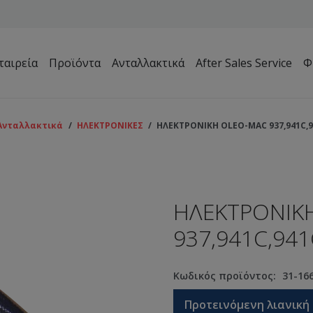
ταιρεία
Προϊόντα
Ανταλλακτικά
After Sales Service
Φ
Μηχανήματα Συντήρησης Πρασίνου – Γηπέδων – Κήπων
Ανταλλακτικά
/
ΗΛΕΚΤΡΟΝΙΚΕΣ
/
ΗΛΕΚΤΡΟΝΙΚΗ OLEO-MAC 937,941C,9
ΗΛΕΚΤΡΟΝΙΚ
937,941C,941
Κωδικός προϊόντος:
31-16
Προτεινόμενη λιανική 