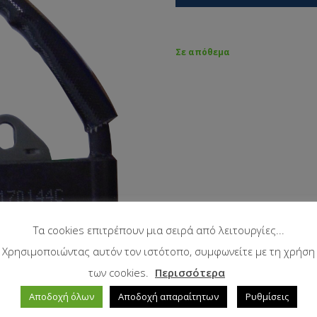
Σε απόθεμα
Τα cookies επιτρέπουν μια σειρά από λειτουργίες...
Χρησιμοποιώντας αυτόν τον ιστότοπο, συμφωνείτε με τη χρήση
των cookies.
Περισσότερα
Αποδοχή όλων
Αποδοχή απαραίτητων
Ρυθμίσεις