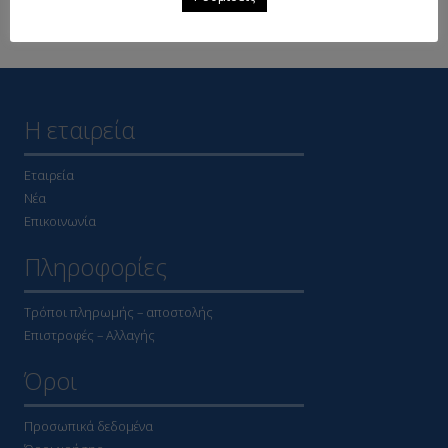
Δείτε επίσης
Η εταιρεία
Εταιρεία
Νέα
Επικοινωνία
Πληροφορίες
Τρόποι πληρωμής – αποστολής
Επιστροφές – Αλλαγής
Όροι
Προσωπικά δεδομένα